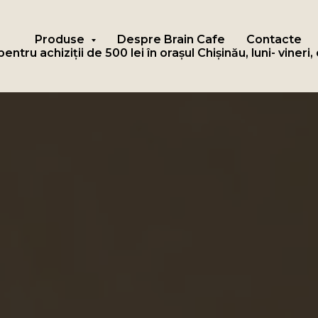
Produse
Despre Brain Cafe
Contacte
entru achiziții de 500 lei în orașul Chișinău, luni- vineri,