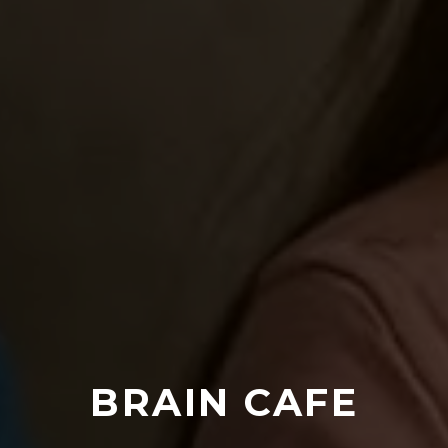
BRAIN CAF
E